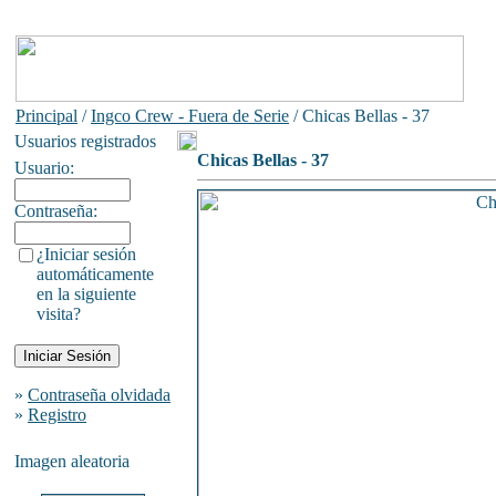
Principal
/
Ingco Crew - Fuera de Serie
/ Chicas Bellas - 37
Usuarios registrados
Chicas Bellas - 37
Usuario:
Contraseña:
¿Iniciar sesión
automáticamente
en la siguiente
visita?
»
Contraseña olvidada
»
Registro
Imagen aleatoria