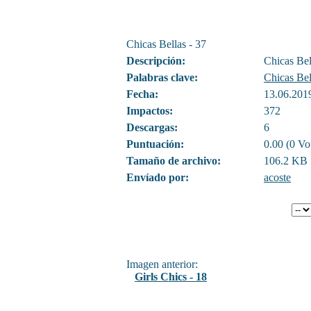
Chicas Bellas - 37
Descripción:
Chicas Bel
Palabras clave:
Chicas Bel
Fecha:
13.06.201
Impactos:
372
Descargas:
6
Puntuación:
0.00 (0 Vo
Tamaño de archivo:
106.2 KB
Envíado por:
acoste
Imagen anterior:
Girls Chics - 18