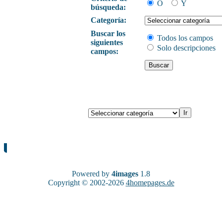
O
Y
búsqueda:
Categoría:
Buscar los
Todos los campos
siguientes
Solo descripciones
campos:
Powered by
4images
1.8
Copyright © 2002-2026
4homepages.de