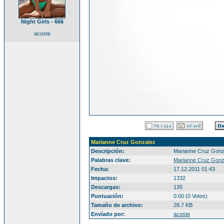
Night Girls - 666
acoste
Marianne Cruz Gonzalez
Descripción:
Marianne Cruz Gonz
Palabras clave:
Marianne Cruz Gonz
Fecha:
17.12.2011 01:43
Impactos:
1332
Descargas:
135
Puntuación:
0.00 (0 Votos)
Tamaño de archivo:
28.7 KB
Envíado por:
acoste