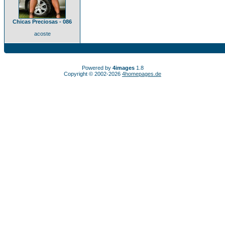
Chicas Preciosas - 086
acoste
Powered by
4images
1.8
Copyright © 2002-2026
4homepages.de