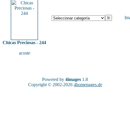
Im
Chicas Preciosas - 244
acoste
Powered by
4images
1.8
Copyright © 2002-2026
4homepages.de