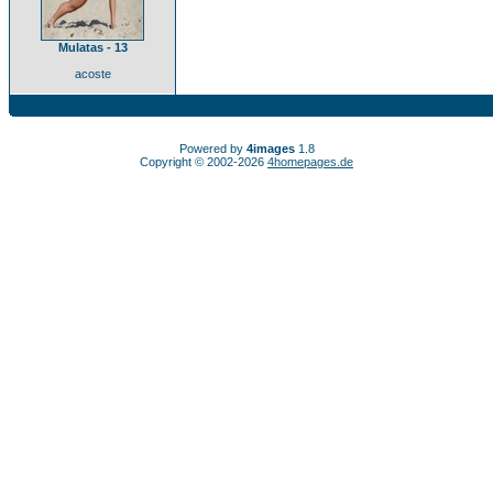
Mulatas - 13
acoste
Powered by
4images
1.8
Copyright © 2002-2026
4homepages.de