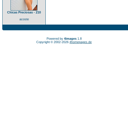
Chicas Preciosas - 210
acoste
Powered by
4images
1.8
Copyright © 2002-2026
4homepages.de