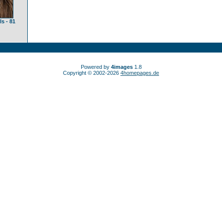
ls - 81
Powered by
4images
1.8
Copyright © 2002-2026
4homepages.de