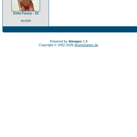
Girls Funcy - 23
acoste
Powered by
4images
1.8
Copyright © 2002-2026
4homepages.de