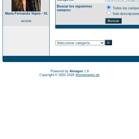
Buscar los siguientes
Todos los campo
campos:
Maria Fernanda Yepes - 01
Solo descripcion
acoste
Powered by
4images
1.8
Copyright © 2002-2026
4homepages.de