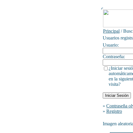
Principal
/ Busc
Usuarios regist
Usuario:
Contraseña:
¿Iniciar sesi
automáticam
en la siguien
visita?
»
Contraseña ol
»
Registro
Imagen aleatori