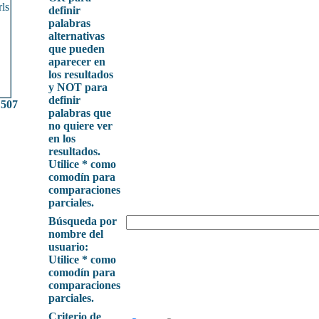
definir
palabras
alternativas
que pueden
aparecer en
los resultados
y NOT para
definir
 507
palabras que
no quiere ver
en los
resultados.
Utilice * como
comodín para
comparaciones
parciales.
Búsqueda por
nombre del
usuario:
Utilice * como
comodín para
comparaciones
parciales.
Criterio de