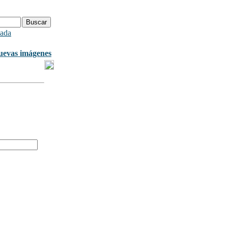
ada
uevas imágenes