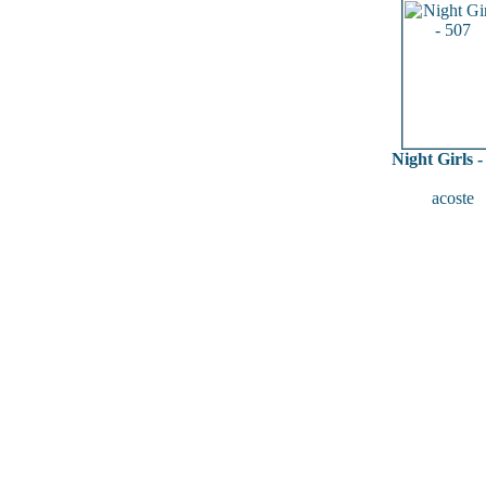
Night Girls -
acoste