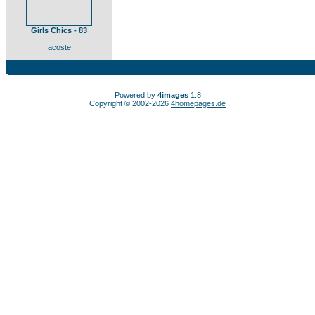
Girls Chics - 83
acoste
Powered by
4images
1.8
Copyright © 2002-2026
4homepages.de