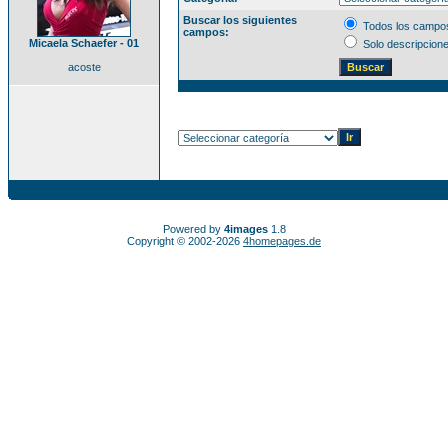
Buscar los siguientes
Todos los campo
campos:
Micaela Schaefer - 01
Solo descripcion
acoste
Powered by
4images
1.8
Copyright © 2002-2026
4homepages.de