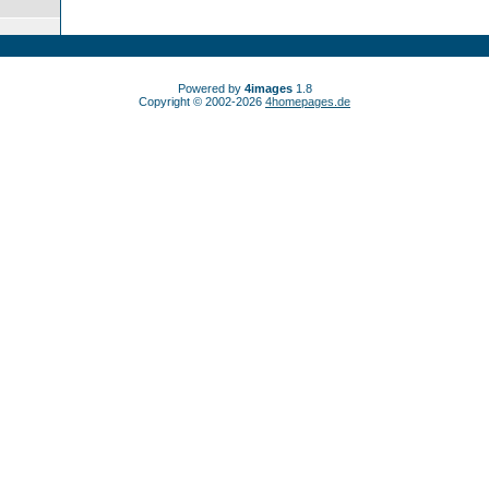
Powered by
4images
1.8
Copyright © 2002-2026
4homepages.de