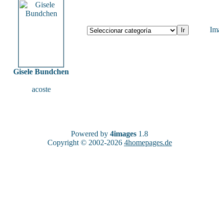
Im
Gisele Bundchen
acoste
Powered by
4images
1.8
Copyright © 2002-2026
4homepages.de