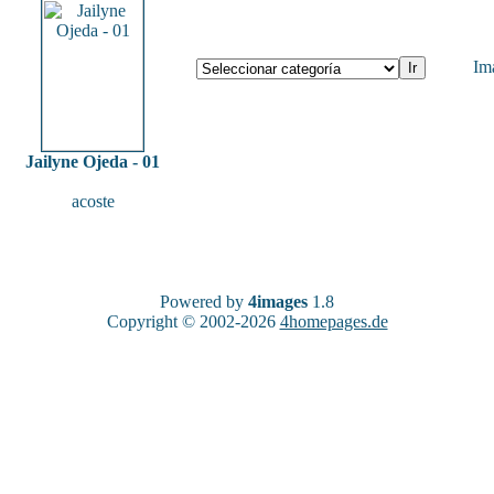
Im
Jailyne Ojeda - 01
acoste
Powered by
4images
1.8
Copyright © 2002-2026
4homepages.de