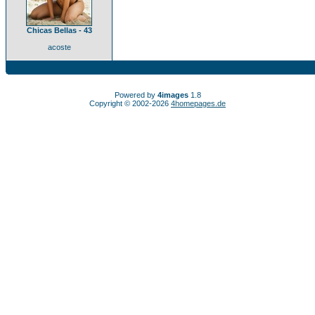
Chicas Bellas - 43
acoste
Powered by
4images
1.8
Copyright © 2002-2026
4homepages.de