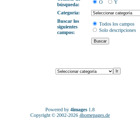
O
Y
búsqueda:
Categoría:
Buscar los
Todos los campos
siguientes
Solo descripciones
campos:
Powered by
4images
1.8
Copyright © 2002-2026
4homepages.de