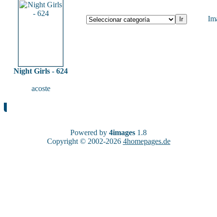
Im
Night Girls - 624
acoste
Powered by
4images
1.8
Copyright © 2002-2026
4homepages.de