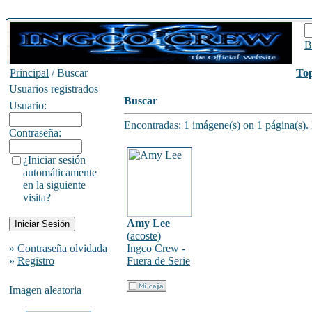
B
Principal
/ Buscar
To
Usuarios registrados
Buscar
Usuario:
Encontradas: 1 imágene(s) on 1 página(s).
Contraseña:
¿Iniciar sesión
automáticamente
en la siguiente
visita?
Amy Lee
(
acoste
)
»
Contraseña olvidada
Ingco Crew -
»
Registro
Fuera de Serie
Imagen aleatoria