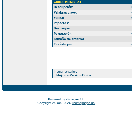
Chicas Bellas - 84
Descripción:
Palabras clave:
Fecha:
Impactos:
Descargas:
Puntuación:
Tamaño de archivo:
Envíado por:
Imagen anterior:
Mujeres-Musica-Tipica
Powered by
4images
1.8
Copyright © 2002-2026
4homepages.de