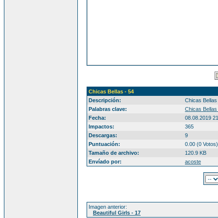
Chicas Bellas - 54
Descripción:
Chicas Bellas
Palabras clave:
Chicas Bellas
Fecha:
08.08.2019 2
Impactos:
365
Descargas:
9
Puntuación:
0.00 (0 Votos)
Tamaño de archivo:
120.9 KB
Envíado por:
acoste
Imagen anterior:
Beautiful Girls - 17