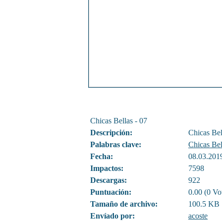
Chicas Bellas - 07
Descripción:
Chicas Bel
Palabras clave:
Chicas Bel
Fecha:
08.03.201
Impactos:
7598
Descargas:
922
Puntuación:
0.00 (0 Vo
Tamaño de archivo:
100.5 KB
Envíado por:
acoste