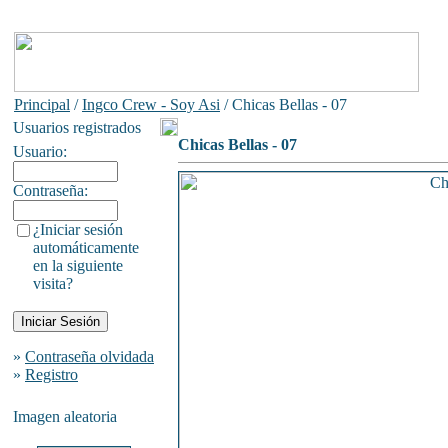
Principal
/
Ingco Crew - Soy Asi
/ Chicas Bellas - 07
Usuarios registrados
Chicas Bellas - 07
Usuario:
Contraseña:
¿Iniciar sesión
automáticamente
en la siguiente
visita?
»
Contraseña olvidada
»
Registro
Imagen aleatoria