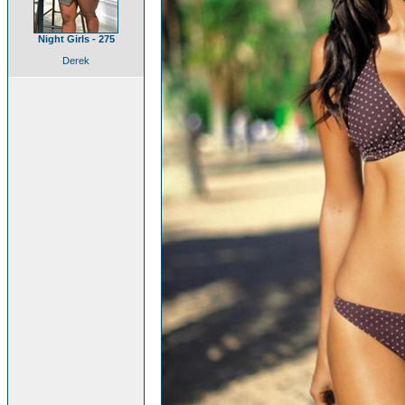
Night Girls - 275
Derek