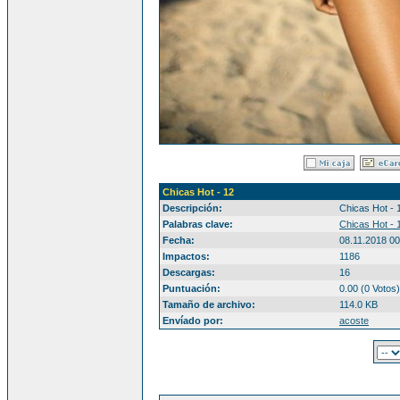
Chicas Hot - 12
Descripción:
Chicas Hot - 
Palabras clave:
Chicas Hot - 
Fecha:
08.11.2018 00
Impactos:
1186
Descargas:
16
Puntuación:
0.00 (0 Votos)
Tamaño de archivo:
114.0 KB
Envíado por:
acoste