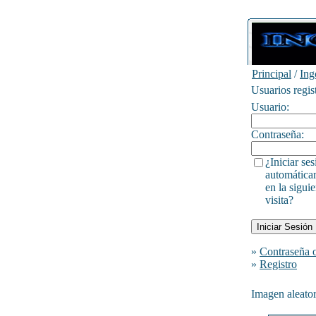
Principal
/
Ing
Usuarios regis
Usuario:
Contraseña:
¿Iniciar ses
automática
en la siguie
visita?
»
Contraseña 
»
Registro
Imagen aleator