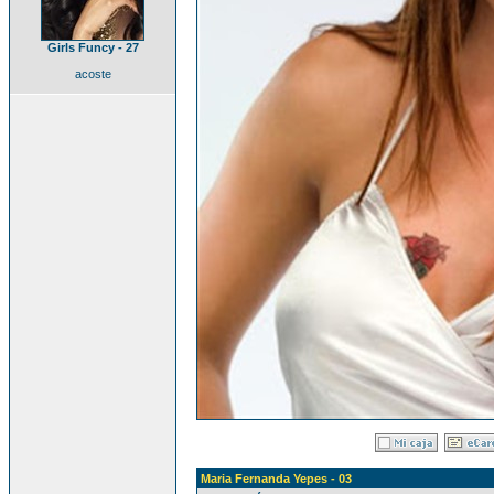
Girls Funcy - 27
acoste
Maria Fernanda Yepes - 03