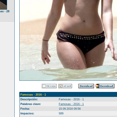
as - 28
Famosas - 2016 - 1
Descripción:
Famosas - 2016 - 1
Palabras clave:
Famosas - 2016 - 1
Fecha:
15.09.2016 09:56
Impactos:
589