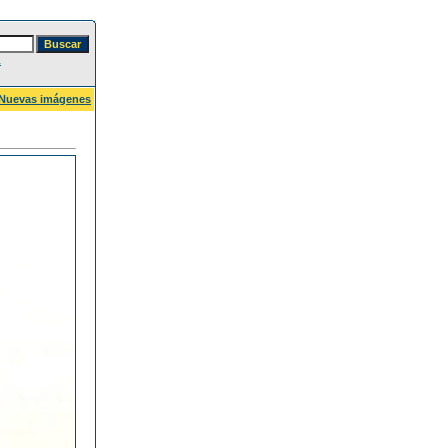
a
Nuevas imágenes