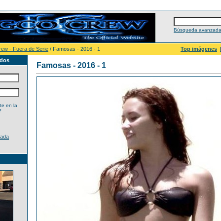
Búsqueda avanzad
rew - Fuera de Serie
/ Famosas - 2016 - 1
Top imágenes
ados
Famosas - 2016 - 1
e en la
?
dada