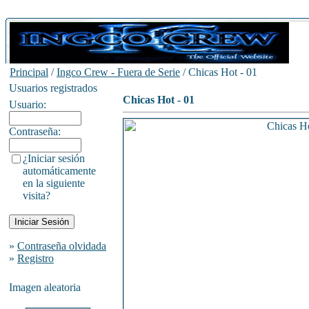
Principal
/
Ingco Crew - Fuera de Serie
/ Chicas Hot - 01
Usuarios registrados
Chicas Hot - 01
Usuario:
Contraseña:
¿Iniciar sesión
automáticamente
en la siguiente
visita?
»
Contraseña olvidada
»
Registro
Imagen aleatoria