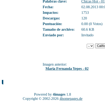
Palabras clave:
Chicas Hot - 01
Fecha:
02.08.2013 00:
Impactos:
1753
Descargas:
120
Puntuación:
0.00 (0 Votos)
Tamaño de archivo:
60.6 KB
Envíado por:
Invitado
Imagen anterior:
Maria Fernanda Yepes - 02
Powered by
4images
1.8
Copyright © 2002-2026
4homepages.de