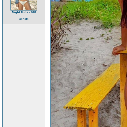
Night Girls - 648
acoste