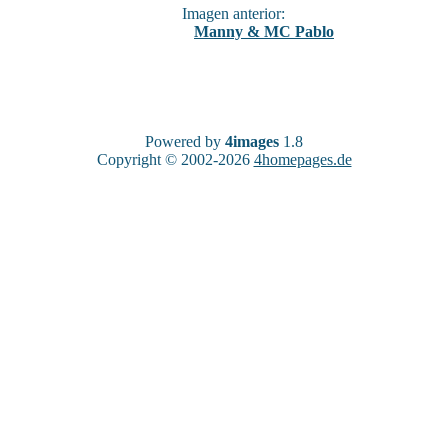
Imagen anterior:
Manny & MC Pablo
Powered by
4images
1.8
Copyright © 2002-2026
4homepages.de