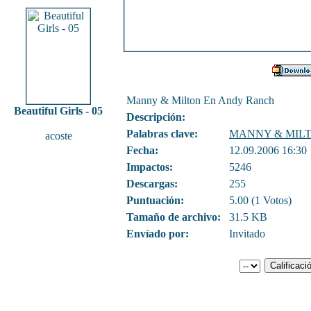
Manny & Milton En Andy Ranch
Beautiful Girls - 05
Descripción:
Palabras clave:
MANNY & MIL
acoste
Fecha:
12.09.2006 16:30
Impactos:
5246
Descargas:
255
Puntuación:
5.00 (1 Votos)
Tamaño de archivo:
31.5 KB
Envíado por:
Invitado