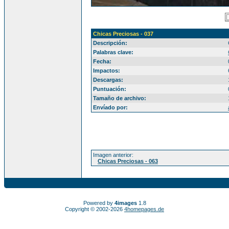
Chicas Preciosas - 037
Descripción:
Palabras clave:
Fecha:
Impactos:
Descargas:
Puntuación:
Tamaño de archivo:
Envíado por:
Imagen anterior:
Chicas Preciosas - 063
Powered by
4images
1.8
Copyright © 2002-2026
4homepages.de