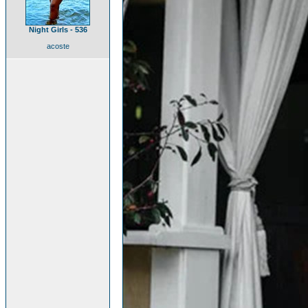
Night Girls - 536
acoste