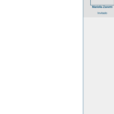
Mariella Zanetti
Invitado