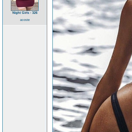
Night Girls - 326
acoste