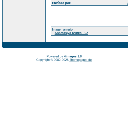
Envíado por:
Imagen anterior:
Anastasiya Kvitko - 02
Powered by
4images
1.8
Copyright © 2002-2026
4homepages.de