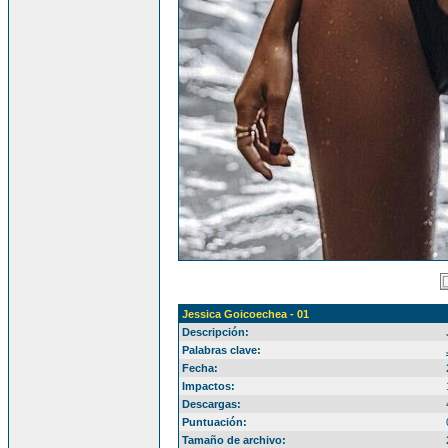
Jessica Goicoechea - 01
Descripción:
Palabras clave:
Fecha:
Impactos:
Descargas:
Puntuación:
Tamaño de archivo: