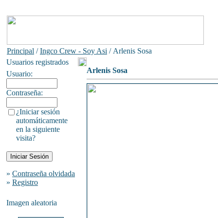
Principal
/
Ingco Crew - Soy Asi
/ Arlenis Sosa
Usuarios registrados
Arlenis Sosa
Usuario:
Contraseña:
¿Iniciar sesión
automáticamente
en la siguiente
visita?
»
Contraseña olvidada
»
Registro
Imagen aleatoria