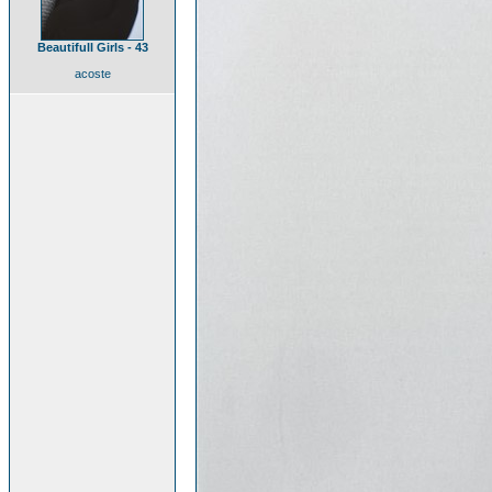
Beautifull Girls - 43
acoste