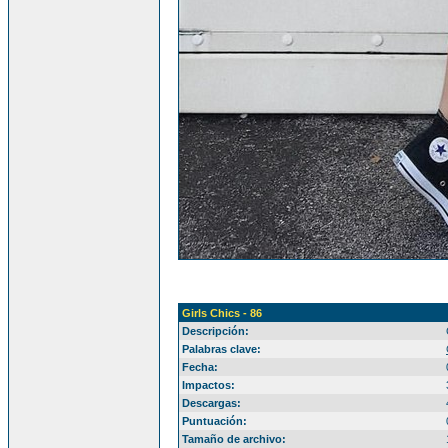
Girls Chics - 86
Descripción:
Palabras clave:
Fecha:
Impactos:
Descargas:
Puntuación:
Tamaño de archivo: