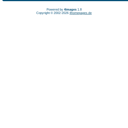
Powered by
4images
1.8
Copyright © 2002-2026
4homepages.de