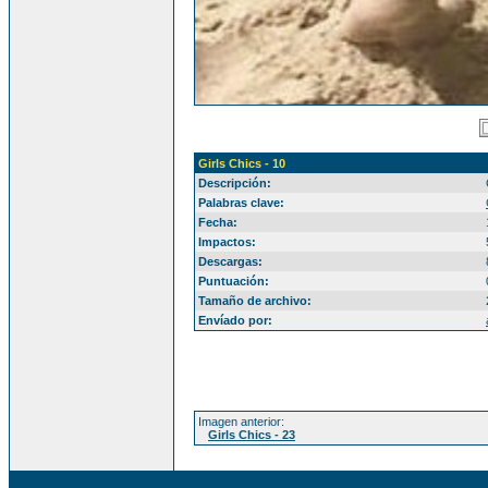
Girls Chics - 10
Descripción:
Palabras clave:
Fecha:
Impactos:
Descargas:
Puntuación:
Tamaño de archivo:
Envíado por:
Imagen anterior:
Girls Chics - 23