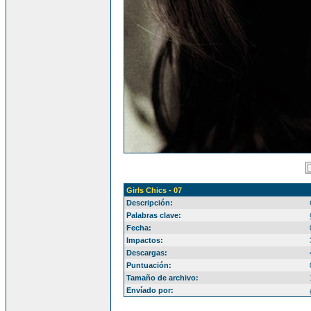
Girls Chics - 07
Descripción:
Palabras clave:
Fecha:
Impactos:
Descargas:
Puntuación:
Tamaño de archivo:
Envíado por: