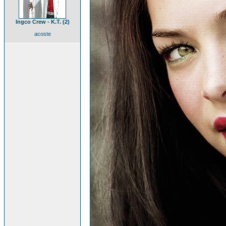
Ingco Crew - K.T. (2)
acoste